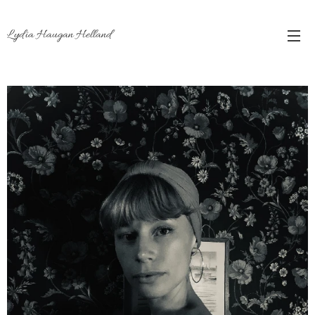
Lydia Haugan Helland